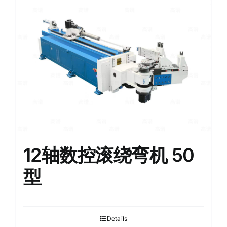
English
12轴数控滚绕弯机 50
型
Details