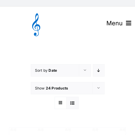
Skip
to
content
Menu
官网首页
关于高谱
Sort by
Date
产品与解决方案
Show
24 Products
下载中心
高谱资讯
联系我们