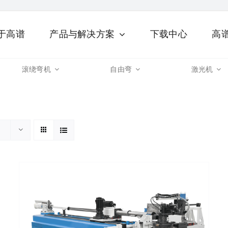
于高谱
产品与解决方案
下载中心
高
滚绕弯机
自由弯
激光机