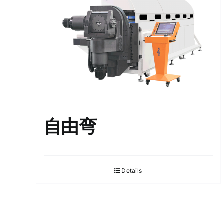
自由弯
Details