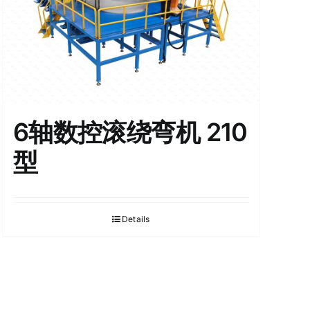
6轴数控滚绕弯机 210
型
Details