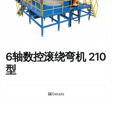
6轴数控滚绕弯机 210
型
Details