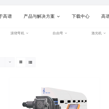
于高谱
产品与解决方案
下载中心
高
滚绕弯机
自由弯
激光机