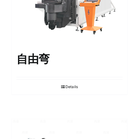
自由弯
Details