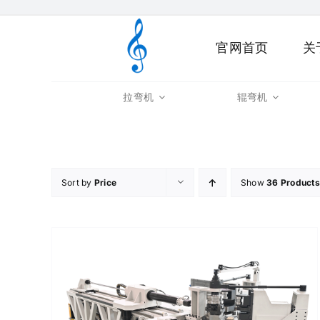
Skip
to
官网首页
关
content
拉弯机
辊弯机
Sort by
Price
Show
36 Products