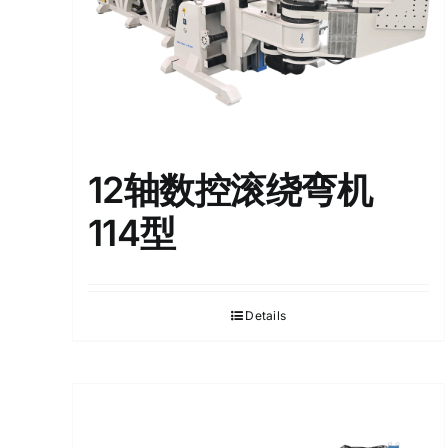
12轴数控滚绕弯机
114型
Details