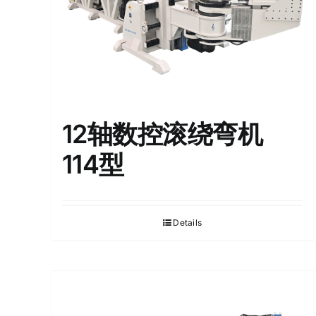
12轴数控滚绕弯机
114型
Details