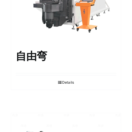
自由弯
Details