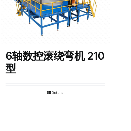
6轴数控滚绕弯机 210
型
Details