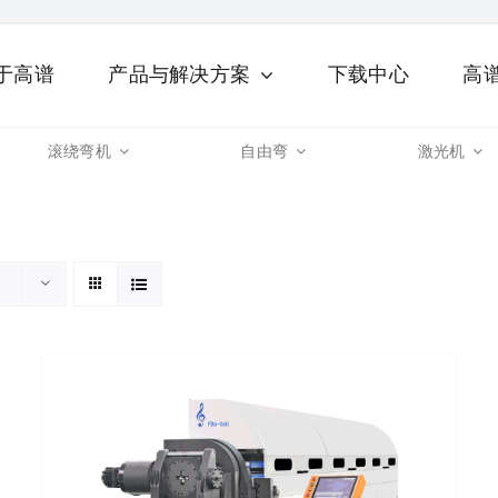
于高谱
产品与解决方案
下载中心
高
滚绕弯机
自由弯
激光机