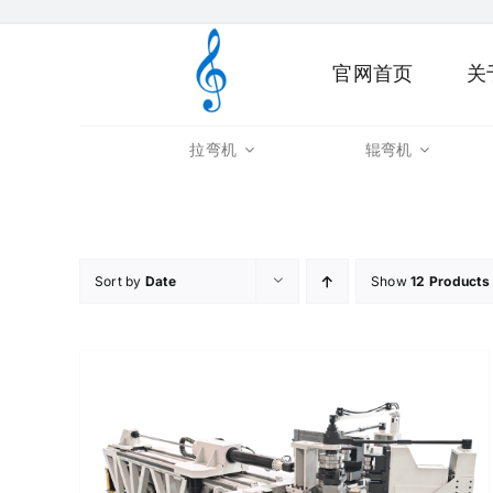
Skip
to
官网首页
关
content
拉弯机
辊弯机
Sort by
Date
Show
12 Products