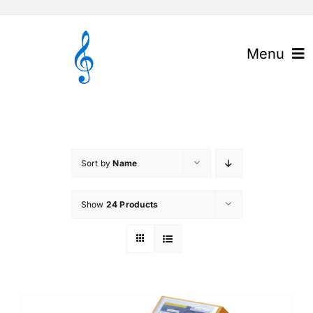
Skip
to
content
Menu
官网首页
关于高谱
Sort by
Name
产品与解决方案
Show
24 Products
下载中心
高谱资讯
联系我们