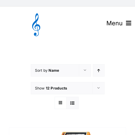
Skip
to
content
Menu
官网首页
关于高谱
Sort by
Name
产品与解决方案
Show
12 Products
下载中心
高谱资讯
联系我们