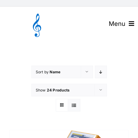
Skip
to
content
Menu
官网首页
关于高谱
Sort by
Name
产品与解决方案
Show
24 Products
下载中心
高谱资讯
联系我们