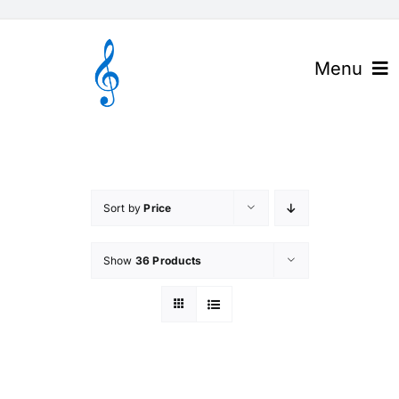
Skip
to
content
Menu
官网首页
关于高谱
Sort by
Price
产品与解决方案
Show
36 Products
下载中心
高谱资讯
联系我们