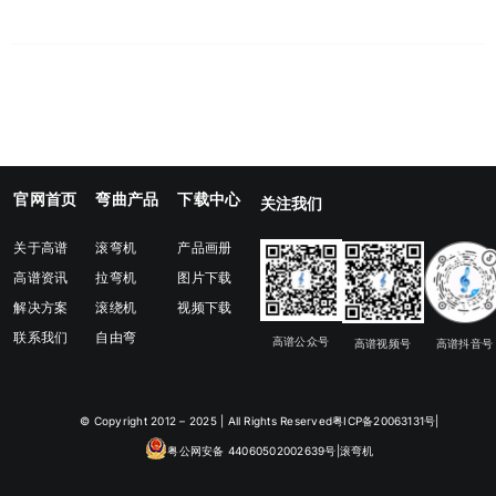
官网首页
弯曲产品
下载中心
关注我们
关于高谱
滚弯机
产品画册
高谱资讯
拉弯机
图片下载
解决方案
滚绕机
视频下载
联系我们
自由弯
高谱公众号
高谱视频号
高谱抖音号
© Copyright 2012 – 2025 | All Rights Reserved
粤ICP备20063131号
|
粤公网安备 44060502002639号
|滚弯机