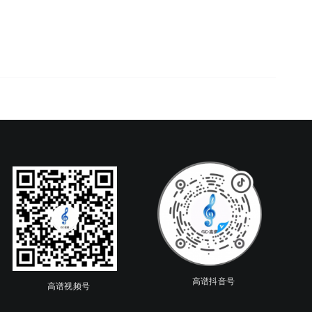
高谱抖音号
高谱视频号