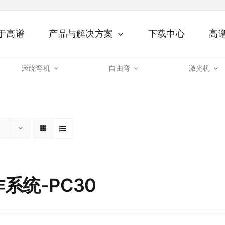
于高谱
产品与解决方案
下载中心
高
滚绕弯机
自由弯
激光机
系统-PC30