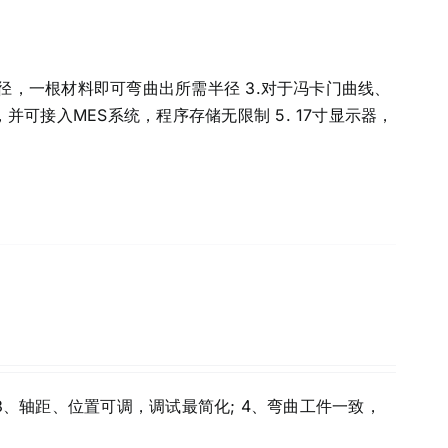
半径，一根材料即可弯曲出所需半径 3.对于冯卡门曲线、
并可接入MES系统，程序存储无限制 5. 17寸显示器，
 3、轴距、位置可调，调试最简化; 4、弯曲工件一致，