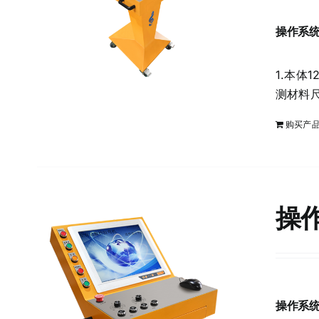
操作系统
1.本体
测材料尺
购买产
操作
操作系统