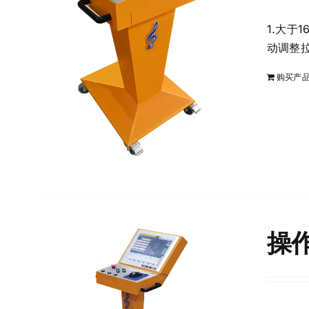
1.大于
动调整拉
购买产
操作