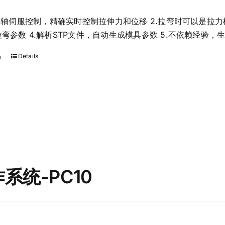
16轴伺服控制，精确实时控制拉伸力和位移 2.拉弯时可以是拉
弯参数 4.解析STP文件，自动生成模具参数 5.不依赖经验
品
Details
系统-PC10