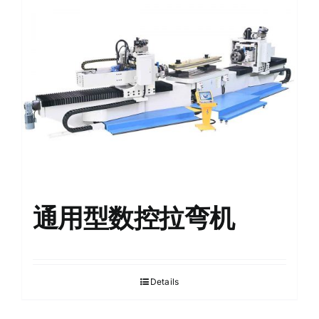
English
通用型数控拉弯机
Details