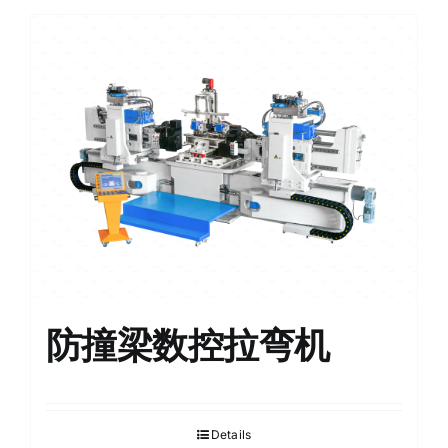
防撞梁数控拉弯机
Details