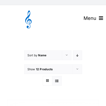
Skip
to
content
Menu
官网首页
关于高谱
Sort by
Name
产品与解决方案
Show
12 Products
下载中心
高谱资讯
联系我们