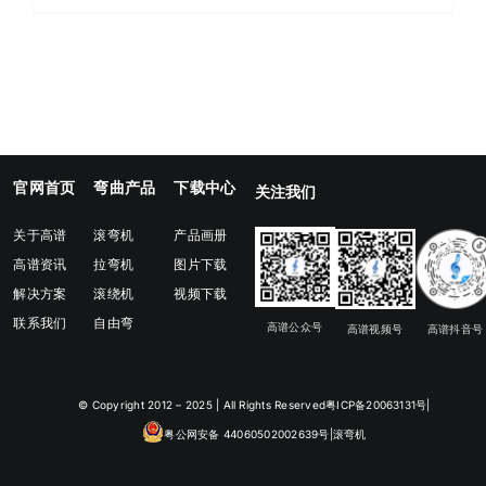
官网首页
弯曲产品
下载中心
关注我们
关于高谱
滚弯机
产品画册
高谱资讯
拉弯机
图片下载
解决方案
滚绕机
视频下载
联系我们
自由弯
高谱公众号
高谱视频号
高谱抖音号
© Copyright 2012 – 2025 | All Rights Reserved
粤ICP备20063131号
|
粤公网安备 44060502002639号
|滚弯机