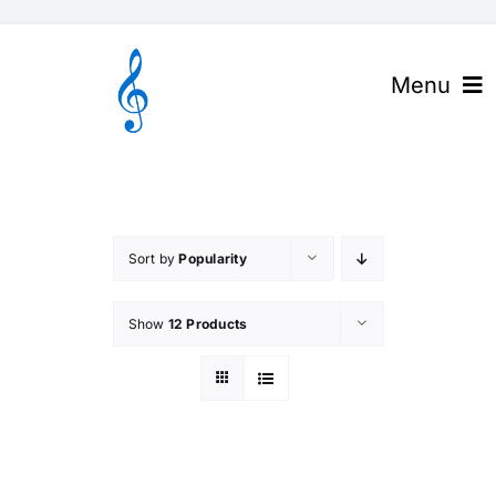
Skip
to
content
Menu
官网首页
关于高谱
Sort by
Popularity
产品与解决方案
Show
12 Products
下载中心
高谱资讯
联系我们