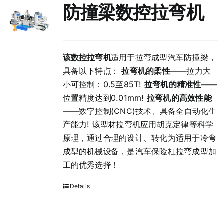
防撞梁数控拉弯机
English
该数控拉弯机
适用于拉弯成型汽车防撞梁，
具备以下特点：
拉弯机的柔性
——拉力大
小可控制：0.5至85T!
拉弯机的精准性
——
位置精度达到0.01mm!
拉弯机的高效性能
——
数字控制(CNC)技术、具备全自动化生
产能力! 该型材拉弯机应用胡克定律等科学
原理，通过合理的设计、转化为适用于冷弯
成型的机械设备，是汽车保险杠拉弯成型加
工的优秀选择！
Details