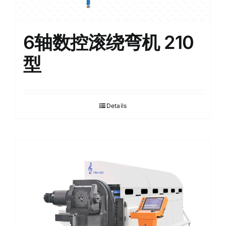
6轴数控滚绕弯机 210
型
Details