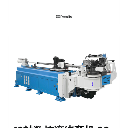
Details