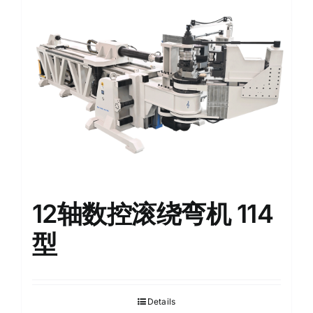
English
12轴数控滚绕弯机 114
型
Details