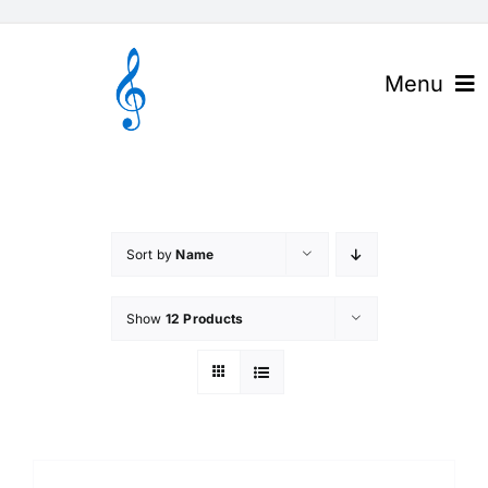
Skip
to
content
Menu
官网首页
关于高谱
Sort by
Name
产品与解决方案
Show
12 Products
下载中心
高谱资讯
联系我们