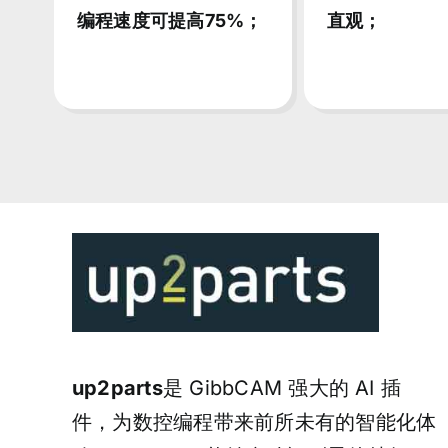
编程速度可提高75%；
直观；
up2parts
是 GibbCAM 强大的 AI 插
件，为数控编程带来前所未有的智能化体