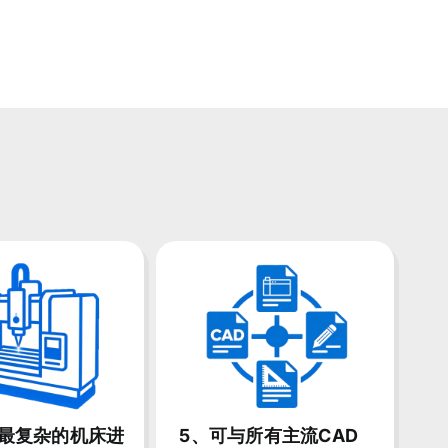
对最复杂的机床进
5、可与所有主流CAD