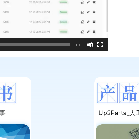
03:09
件事
Up2Parts_