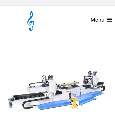
Skip
to
content
Menu
官网首页
关于高谱
产品与解决方案
下载中心
高谱资讯
联系我们