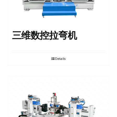
三维数控拉弯机
Details