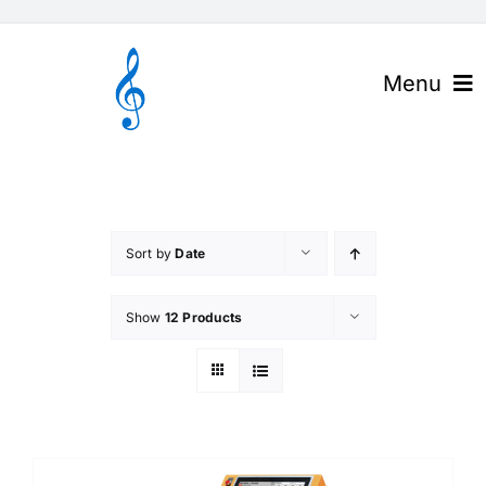
Skip
to
content
Menu
官网首页
关于高谱
Sort by
Date
产品与解决方案
Show
12 Products
下载中心
高谱资讯
联系我们